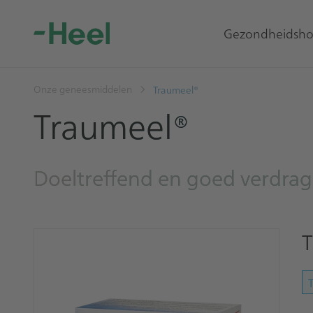
Gezondheidsho
Onze geneesmiddelen
Traumeel®
Traumeel®
Doeltreffend en goed verdrage
T