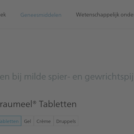
ek
Wetenschappelijk onde
Geneesmiddelen
n bij milde spier- en gewrichtspi
raumeel® Tabletten
Tabletten
Gel
Crème
Druppels